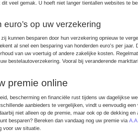
 dit veel gemak. U hoeft niet langer tientallen websites te
n euro’s op uw verzekering
 zij kunnen besparen door hun verzekering opnieuw te verge
ekent al snel een besparing van honderden euro’s per jaar. 
houd van uw voertuig of andere zakelijke kosten. Regelmati
r uw bestelautoverzekering. Vooral bij veranderende marktta
 premie online
eid, bescherming en financiële rust tijdens uw dagelijkse 
verschillende aanbieders te vergelijken, vindt u eenvoudig een
daarbij niet alleen op de premie, maar ook op de dekking en
u kunt besparen? Bereken dan vandaag nog uw premie via
A.A
 voor uw situatie.