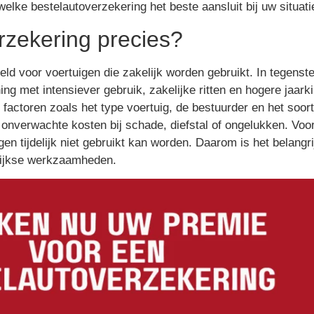
elke bestelautoverzekering het beste aansluit bij uw situati
rzekering precies?
ld voor voertuigen die zakelijk worden gebruikt. In tegenste
ng met intensiever gebruik, zakelijke ritten en hogere jaark
e factoren zoals het type voertuig, de bestuurder en het so
nverwachte kosten bij schade, diefstal of ongelukken. Vo
gen tijdelijk niet gebruikt kan worden. Daarom is het belangr
elijkse werkzaamheden.