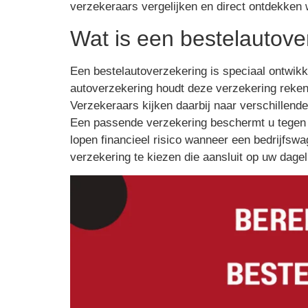
verzekeraars vergelijken en direct ontdekken w
Wat is een bestelautove
Een bestelautoverzekering is speciaal ontwikke
autoverzekering houdt deze verzekering rekeni
Verzekeraars kijken daarbij naar verschillend
Een passende verzekering beschermt u tegen o
lopen financieel risico wanneer een bedrijfswa
verzekering te kiezen die aansluit op uw dag