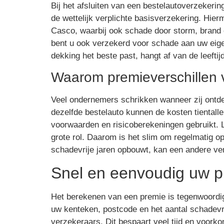
Bij het afsluiten van een bestelautoverzekerin
de wettelijk verplichte basisverzekering. Hi
Casco, waarbij ook schade door storm, brand e
bent u ook verzekerd voor schade aan uw eigen
dekking het beste past, hangt af van de leefti
Waarom premieverschillen v
Veel ondernemers schrikken wanneer zij ontde
dezelfde bestelauto kunnen de kosten tientall
voorwaarden en risicoberekeningen gebruikt. Le
grote rol. Daarom is het slim om regelmatig o
schadevrije jaren opbouwt, kan een andere ver
Snel en eenvoudig uw 
Het berekenen van een premie is tegenwoordig 
uw kenteken, postcode en het aantal schadevr
verzekeraars. Dit bespaart veel tijd en voorko