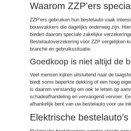
Waarom ZZP’ers specia
ZZP’ers gebruiken hun bestelauto vaak inten
bouwvakkers die dagelijks onderweg zijn. Hierd
bieden daarom speciale zakelijke verzekeringe
Bestelautoverzekering voor ZZP vergelijken k
branche en gebruikssituatie.
Goedkoop is niet altijd de 
Veel mensen kijken uitsluitend naar de laagst
biedt soms beperkte dekking of een hoog eigen
is daarom verstandig om ook te letten op aanv
schadeafhandeling en vervangend vervoer. Een
afhankelijk bent van uw bestelauto voor uw i
Elektrische bestelauto’