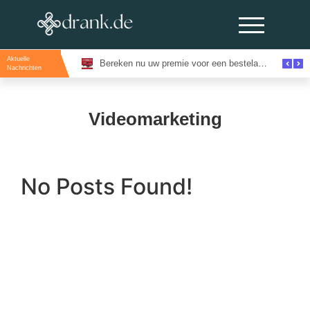
Aktuelle
Evenementenlocaties Amsterdam: De Beste Locaties Voor Inspirerende Events
Bereken nu uw premie voor een bestelautoverzekering en bespaar direct
Nachrichten
Videomarketing
No Posts Found!