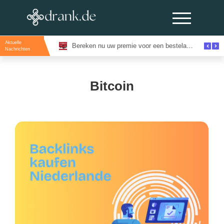
Aktuelle
Evenementenlocaties Amsterdam: De Beste Locaties Voor Inspirerende Events
Bereken nu uw premie voor een bestelautoverzekering en bespaar direct
Nachrichten
Bitcoin