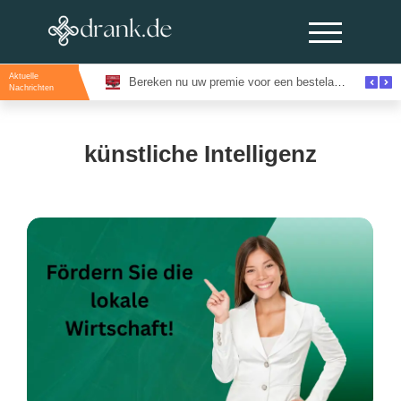
Aktuelle
Evenementenlocaties Amsterdam: De Beste Locaties Voor Inspirerende Events
Bereken nu uw premie voor een bestelautoverzekering en bespaar direct
Nachrichten
künstliche Intelligenz