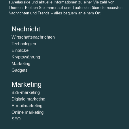
zuverlässige und aktuelle Informationen zu einer Vielzahl von
Themen. Bleiben Sie immer auf dem Laufenden über die neuesten
Nachrichten und Trends – alles bequem an einem Ort!
Nachricht
Wirtschaftsnachrichten
Technologien
Einblicke
Kryptowährung
Marketing
Gadgets
Marketing
B2B-marketing
Digitale marketing
E-mailmarketing
Online marketing
SEO