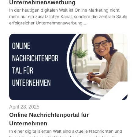
Unternehmenswerbung
In der heutigen digitalen Welt ist Online Marketing nicht
mehr nur ein zusätzlicher Kanal, sondern die zentrale Säule
erfolgreicher Unternehmenswerbung....
April 28, 2025
Online Nachrichtenportal für
Unternehmen
In einer digitalisierten Welt sind aktuelle Nachrichten und