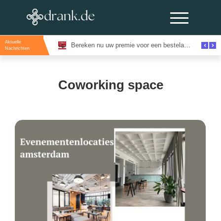
Aktuelle
Evenementenlocaties Amsterdam: De Beste Locaties Voor Inspirerende Events
Bereken nu uw premie voor een bestelautoverzekering en bespaar direct
Nachrichten
Coworking space