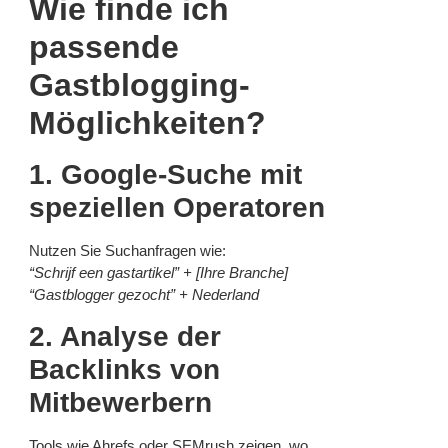
Wie finde ich
passende
Gastblogging-
Möglichkeiten?
1. Google-Suche mit
speziellen Operatoren
Nutzen Sie Suchanfragen wie:
“Schrijf een gastartikel” + [Ihre Branche]
“Gastblogger gezocht” + Nederland
2. Analyse der
Backlinks von
Mitbewerbern
Tools wie Ahrefs oder SEMrush zeigen, wo