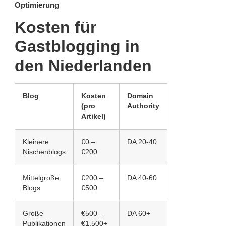
Optimierung
Kosten für
Gastblogging in
den Niederlanden
Blog
Kosten
Domain
(pro
Authority
Artikel)
Kleinere
€0 –
DA 20-40
Nischenblogs
€200
Mittelgroße
€200 –
DA 40-60
Blogs
€500
Große
€500 –
DA 60+
Publikationen
€1.500+