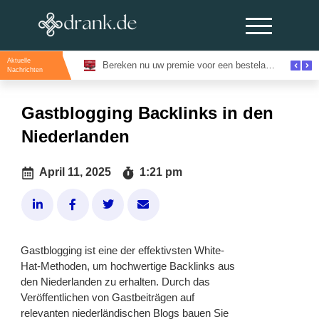
Aktuelle
Evenementenlocaties Amsterdam: De Beste Locaties Voor Inspirerende Events
Bereken nu uw premie voor een bestelautoverzekering en bespaar direct
Nachrichten
Gastblogging Backlinks in den
Niederlanden
April 11, 2025
1:21 pm
Gastblogging ist eine der effektivsten White-
Hat-Methoden, um hochwertige Backlinks aus
den Niederlanden zu erhalten. Durch das
Veröffentlichen von Gastbeiträgen auf
relevanten niederländischen Blogs bauen Sie