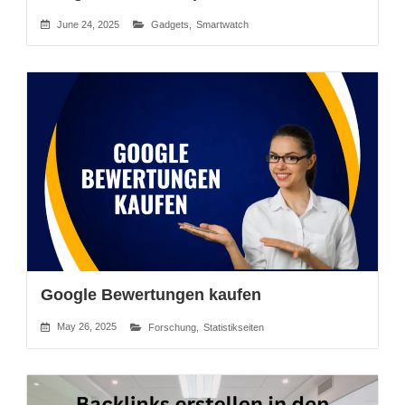
June 24, 2025
Gadgets
,
Smartwatch
Google Bewertungen kaufen
May 26, 2025
Forschung
,
Statistikseiten