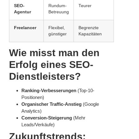
SEO-
Rundum-
Teurer
Agentur
Betreuung
Freelancer
Flexibel,
Begrenzte
günstiger
Kapazitäten
Wie misst man den
Erfolg eines SEO-
Dienstleisters?
Ranking-Verbesserungen
(Top-10-
Positionen)
Organischer Traffic-Anstieg
(Google
Analytics)
Conversion-Steigerung
(Mehr
Leads/Verkäufe)
Zukunftstrends: