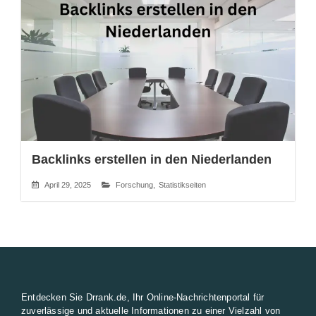
Backlinks erstellen in den Niederlanden
April 29, 2025
Forschung
,
Statistikseiten
Entdecken Sie Drrank.de, Ihr Online-Nachrichtenportal für
zuverlässige und aktuelle Informationen zu einer Vielzahl von