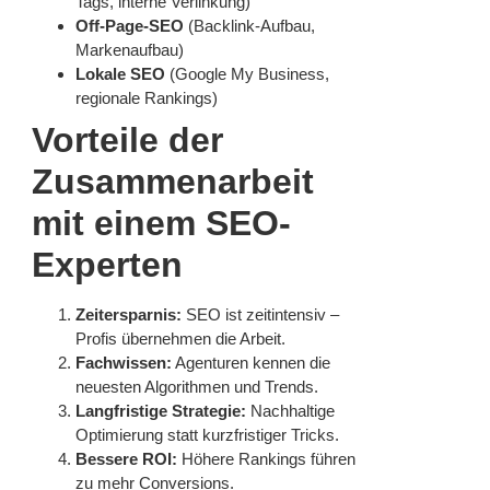
Tags, interne Verlinkung)
Off-Page-SEO
(Backlink-Aufbau,
Markenaufbau)
Lokale SEO
(Google My Business,
regionale Rankings)
Vorteile der
Zusammenarbeit
mit einem SEO-
Experten
Zeitersparnis:
SEO ist zeitintensiv –
Profis übernehmen die Arbeit.
Fachwissen:
Agenturen kennen die
neuesten Algorithmen und Trends.
Langfristige Strategie:
Nachhaltige
Optimierung statt kurzfristiger Tricks.
Bessere ROI:
Höhere Rankings führen
zu mehr Conversions.