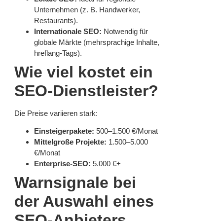
Unternehmen (z. B. Handwerker,
Restaurants).
Internationale SEO:
Notwendig für
globale Märkte (mehrsprachige Inhalte,
hreflang-Tags).
Wie viel kostet ein
SEO-Dienstleister?
Die Preise variieren stark:
Einsteigerpakete:
500–1.500 €/Monat
Mittelgroße Projekte:
1.500–5.000
€/Monat
Enterprise-SEO:
5.000 €+
Warnsignale bei
der Auswahl eines
SEO-Anbieters