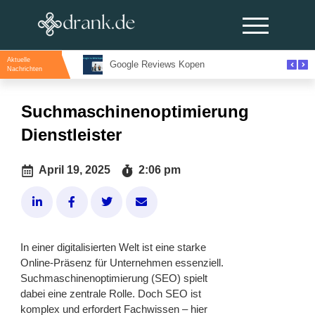
Aktuelle
Bereken nu uw premie voor een bestelautoverzekering en bespaar direct
Google Reviews Kopen
Nachrichten
Suchmaschinenoptimierung
Dienstleister
April 19, 2025
2:06 pm
In einer digitalisierten Welt ist eine starke
Online-Präsenz für Unternehmen essenziell.
Suchmaschinenoptimierung (SEO) spielt
dabei eine zentrale Rolle. Doch SEO ist
komplex und erfordert Fachwissen – hier