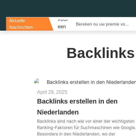
Aktuelle
Evenementenlocaties Amsterdam: De Beste Locaties Voor Inspirerende Events
Bereken nu uw premie voor een bestelautoverzekering en bespaar direct
Nachrichten
Backlinks
April 29, 2025
Backlinks erstellen in den
Niederlanden
Backlinks sind nach wie vor einer der wichtigsten
Ranking-Faktoren für Suchmaschinen wie Google.
Besonders in den Niederlanden, wo der