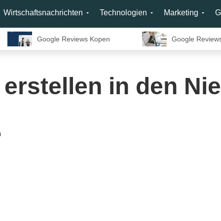
Wirtschaftsnachrichten
Technologien
Marketing
G
Google Reviews Kopen
Google Review
 erstellen in den Ni