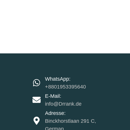
WhatsApp:
+8801953395640
E-Mail:
info@Drrank.de
Adresse:
Binckhorstlaan 291 C,
German