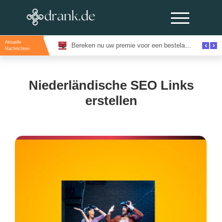
Aktuelle
Evenementenlocaties Amsterdam: De Beste Locaties Voor Inspirerende Events
Bereken nu uw premie voor een bestelautoverzekering en bespaar direct
Nachrichten
Niederländische SEO Links
erstellen