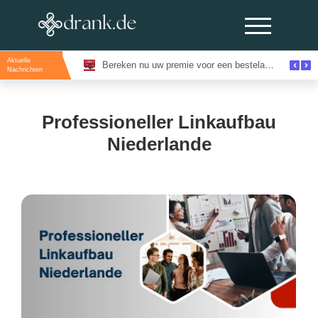
Aktuelle
Evenementenlocaties Amsterdam: De Beste Locaties Voor Inspirerende Events
Bereken nu uw premie voor een bestelautoverzekering en bespaar direct
Nachrichten
Professioneller Linkaufbau
Niederlande