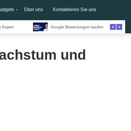
adgets
Über uns
Kontaktieren Sie uns
s Kopen
Google Bewertungen kaufen
wachstum und