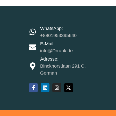
WhatsApp:
+8801953395640
E-Mail:
info@Drrank.de
Adresse:
Binckhorstlaan 291 C,
German